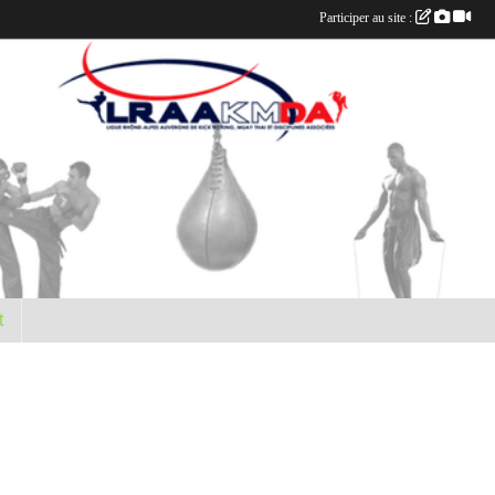
Participer au site :
t