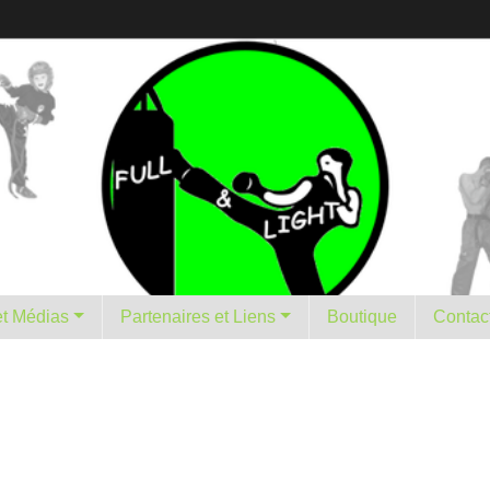
istorique et Médias
Partenaires et Liens
Boutique
Contac