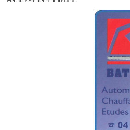
Electricité Bâtiment et Industrielle