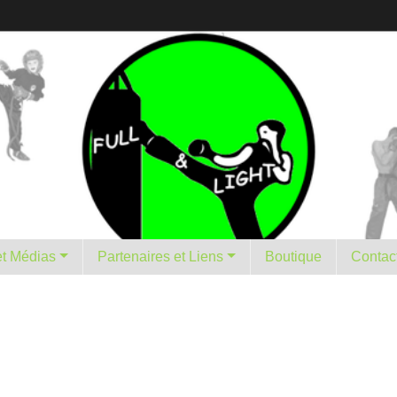
istorique et Médias
Partenaires et Liens
Boutique
Contac