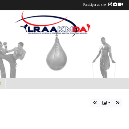
Participer au site :
t