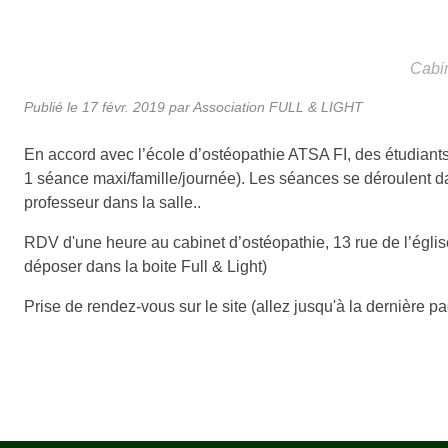
Cabin
Publié le
17 févr. 2019
par Association FULL & LIGHT
En accord avec l’école d’ostéopathie ATSA FI, des étudiants 
1 séance maxi/famille/journée). Les séances se déroulent dan
professeur dans la salle..
RDV d'une heure au cabinet d’ostéopathie, 13 rue de l’église
déposer dans la boite Full & Light)
Prise de rendez-vous sur le site (allez jusqu'à la dernière p