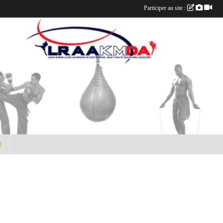
Participer au site :
t