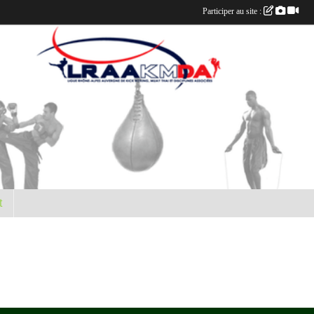
Participer au site :
t