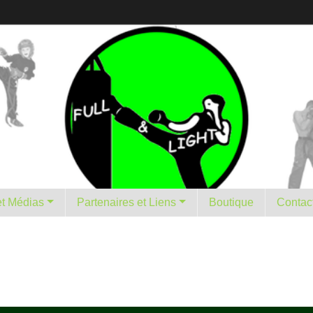
istorique et Médias
Partenaires et Liens
Boutique
Contac