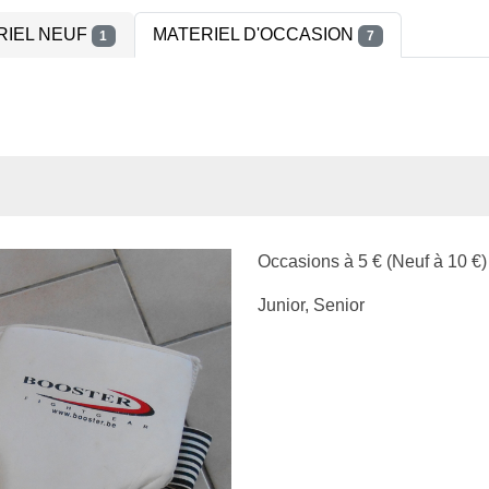
RIEL NEUF
MATERIEL D'OCCASION
1
7
Occasions à 5 € (Neuf à 10 €)
Junior, Senior