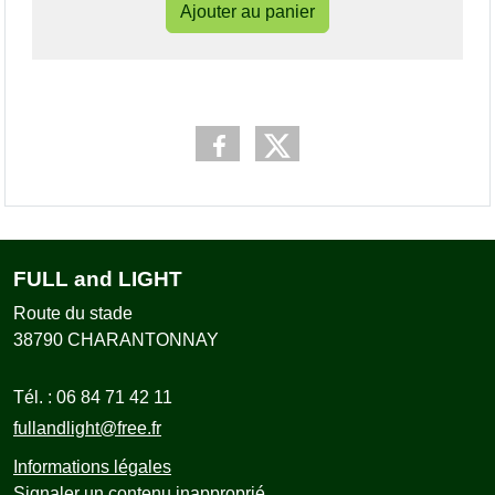
Ajouter au panier
FULL and LIGHT
Route du stade
38790
CHARANTONNAY
Tél. :
06 84 71 42 11
fullandlight@free.fr
Informations légales
Signaler un contenu inapproprié