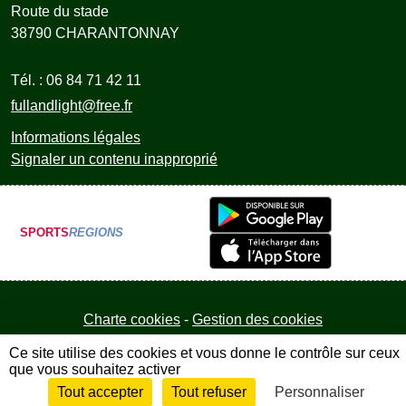
Route du stade
38790
CHARANTONNAY
Tél. :
06 84 71 42 11
fullandlight@free.fr
Informations légales
Signaler un contenu inapproprié
SPORTS
REGIONS
Charte cookies
Gestion des cookies
Ce site utilise des cookies et vous donne le contrôle sur ceux
que vous souhaitez activer
Tout accepter
Tout refuser
Personnaliser
Envie de participer ?
Connexion