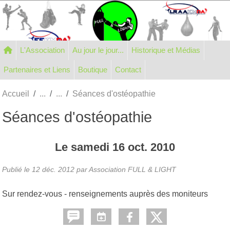
Panneau de gestion des cookies
L'Association
Au jour le jour...
Historique et Médias
Partenaires et Liens
Boutique
Contact
Accueil
Séances d'ostéopathie
Séances d'ostéopathie
Le
samedi
16
oct.
2010
Publié le
12 déc. 2012
par Association FULL & LIGHT
Sur rendez-vous - renseignements auprès des moniteurs