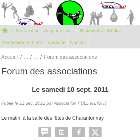
Panneau de gestion des cookies
L'Association
Au jour le jour...
Historique et Médias
Partenaires et Liens
Boutique
Contact
Accueil
Forum des associations
Forum des associations
Le
samedi
10
sept.
2011
Publié le
12 déc. 2012
par Association FULL & LIGHT
Le matin, à la salle des fêtes de Charantonnay