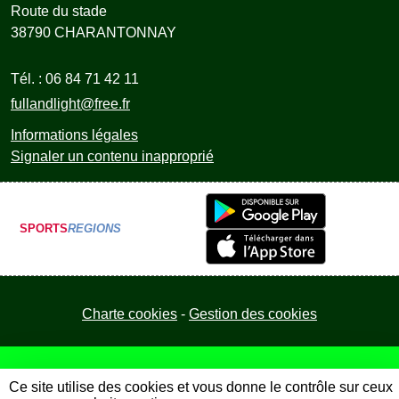
Route du stade
38790
CHARANTONNAY
Tél. :
06 84 71 42 11
fullandlight@free.fr
Informations légales
Signaler un contenu inapproprié
SPORTS
REGIONS
Charte cookies
Gestion des cookies
Ce site utilise des cookies et vous donne le contrôle sur ceux