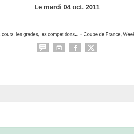
Le
mardi
04
oct.
2011
les cours, les grades, les compétitions... + Coupe de France, We