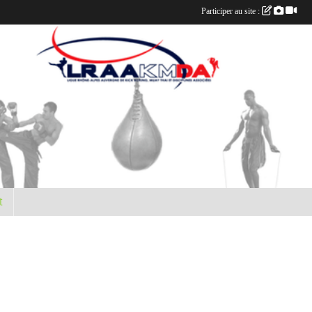
Participer au site :
t