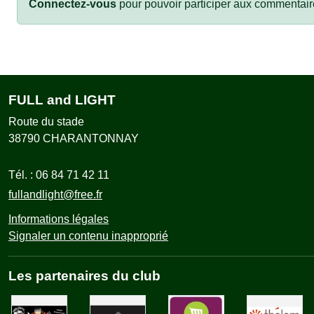
Connectez-vous
pour pouvoir participer aux commentair
FULL and LIGHT
Route du stade
38790
CHARANTONNAY
Tél. :
06 84 71 42 11
fullandlight@free.fr
Informations légales
Signaler un contenu inapproprié
Les partenaires du club