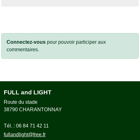
Connectez-vous
pour pouvoir participer aux
commentaires.
FULL and LIGHT
Route du stade
38790
CHARANTONNAY
Tél. :
06 84 71 42 11
fullandlight@free.fr