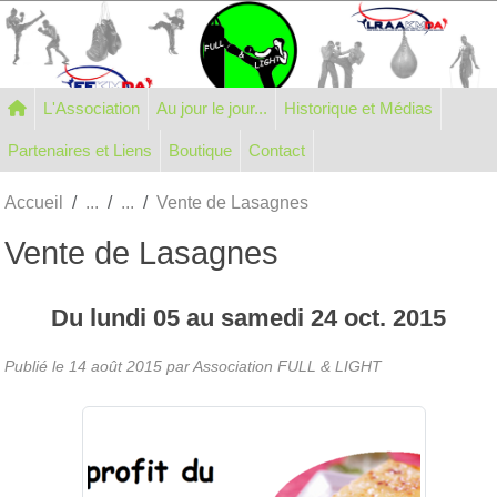
Panneau de gestion des cookies
L'Association
Au jour le jour...
Historique et Médias
Partenaires et Liens
Boutique
Contact
Accueil
Vente de Lasagnes
Vente de Lasagnes
Du
lundi
05
au
samedi
24
oct.
2015
Publié le
14 août 2015
par Association FULL & LIGHT