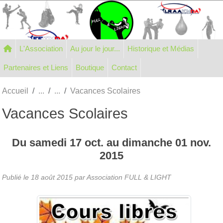
Panneau de gestion des cookies
L'Association
Au jour le jour...
Historique et Médias
Partenaires et Liens
Boutique
Contact
Accueil
Vacances Scolaires
Vacances Scolaires
Du
samedi
17
oct.
au
dimanche
01
nov.
2015
Publié le
18 août 2015
par Association FULL & LIGHT