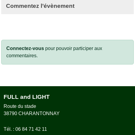
Commentez l’évènement
Connectez-vous
pour pouvoir participer aux
commentaires.
FULL and LIGHT
Route du stade
38790
CHARANTONNAY
Tél. :
06 84 71 42 11