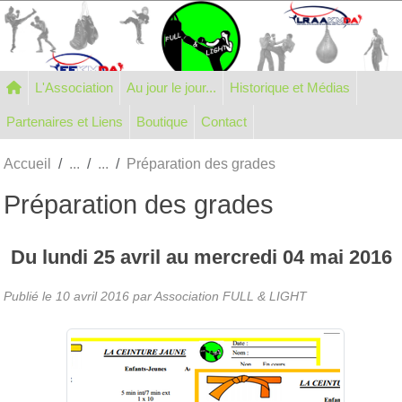
Panneau de gestion des cookies
L'Association
Au jour le jour...
Historique et Médias
Partenaires et Liens
Boutique
Contact
Accueil
Préparation des grades
Préparation des grades
Du
lundi
25
avril
au
mercredi
04
mai
2016
Publié le
10 avril 2016
par Association FULL & LIGHT