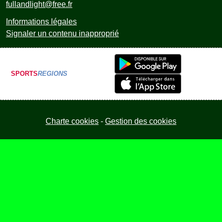
fullandlight@free.fr
Informations légales
Signaler un contenu inapproprié
SPORTS
REGIONS
Charte cookies
Gestion des cookies