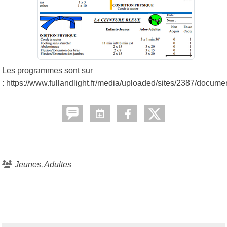
Les programmes sont sur
: https://www.fullandlight.fr/media/uploaded/sites/2387/doc
Jeunes
Adultes