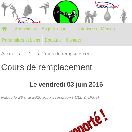
Panneau de gestion des cookies
L'Association
Au jour le jour...
Historique et Médias
Partenaires et Liens
Boutique
Contact
Accueil
Cours de remplacement
Cours de remplacement
Le
vendredi
03
juin
2016
Publié le
28 mai 2016
par Association FULL & LIGHT