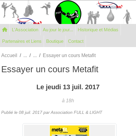
Panneau de gestion des cookies
L'Association
Au jour le jour...
Historique et Médias
Partenaires et Liens
Boutique
Contact
Accueil
Essayer un cours Metafit
Essayer un cours Metafit
Le
jeudi
13
juil.
2017
à 18h
Publié le
08 juil. 2017
par Association FULL & LIGHT