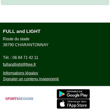
FULL and LIGHT
Route du stade
38790
CHARANTONNAY
Tél. :
06 84 71 42 11
fullandlight@free.fr
Informations légales
Signaler un contenu inapproprié
SPORTS
REGIONS