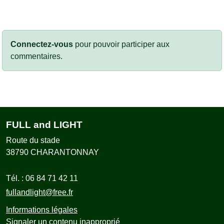
Connectez-vous
pour pouvoir participer aux
commentaires.
FULL and LIGHT
Route du stade
38790
CHARANTONNAY
Tél. :
06 84 71 42 11
fullandlight@free.fr
Informations légales
Signaler un contenu inapproprié