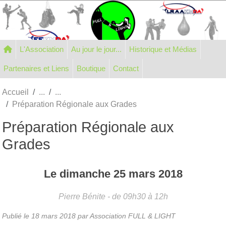
Panneau de gestion des cookies
L'Association
Au jour le jour...
Historique et Médias
Partenaires et Liens
Boutique
Contact
Accueil
Préparation Régionale aux Grades
Préparation Régionale aux
Grades
Le
dimanche
25
mars
2018
Pierre Bénite
- de 09h30 à 12h
Publié le
18 mars 2018
par Association FULL & LIGHT