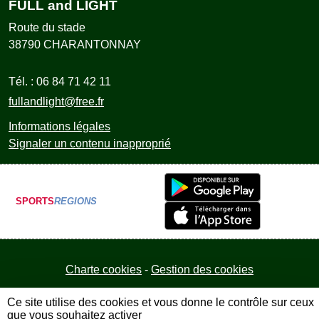
FULL and LIGHT
Route du stade
38790
CHARANTONNAY
Tél. :
06 84 71 42 11
fullandlight@free.fr
Informations légales
Signaler un contenu inapproprié
SPORTS
REGIONS
Charte cookies
Gestion des cookies
Ce site utilise des cookies et vous donne le contrôle sur ceux
que vous souhaitez activer