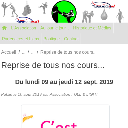
Panneau de gestion des cookies
L'Association
Au jour le jour...
Historique et Médias
Partenaires et Liens
Boutique
Contact
Accueil
Reprise de tous nos cours...
Reprise de tous nos cours...
Du
lundi
09
au
jeudi
12
sept.
2019
Publié le
10 août 2019
par Association FULL & LIGHT