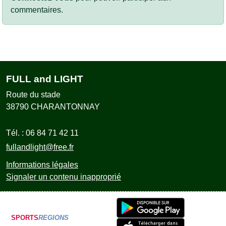
commentaires.
FULL and LIGHT
Route du stade
38790
CHARANTONNAY
Tél. :
06 84 71 42 11
fullandlight@free.fr
Informations légales
Signaler un contenu inapproprié
SPORTS
REGIONS