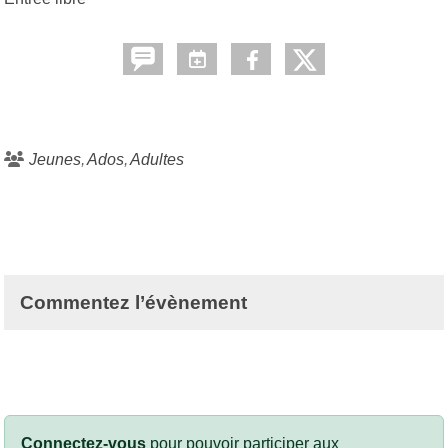
Jeunes
Ados
Adultes
Commentez l’évènement
Connectez-vous
pour pouvoir participer aux