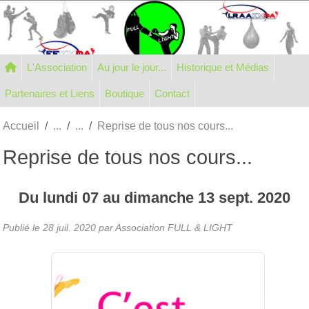
Panneau de gestion des cookies
L'Association
Au jour le jour...
Historique et Médias
Partenaires et Liens
Boutique
Contact
Accueil
Reprise de tous nos cours...
Reprise de tous nos cours...
Du
lundi
07
au
dimanche
13
sept.
2020
Publié le
28 juil. 2020
par Association FULL & LIGHT