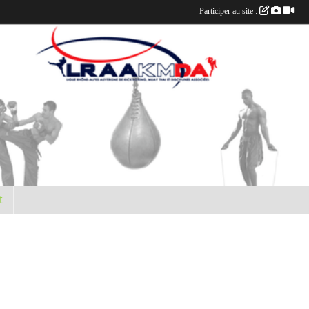
Participer au site :
t