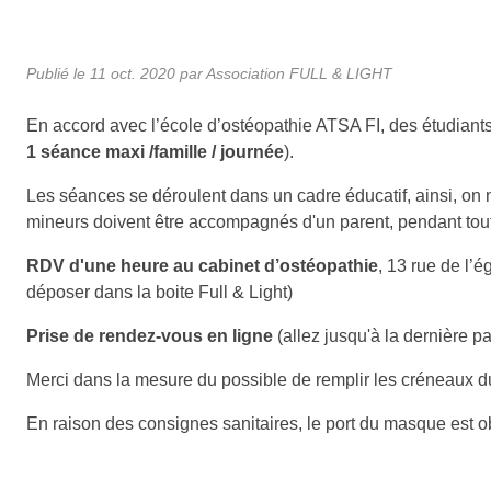
Publié le
11 oct. 2020
par Association FULL & LIGHT
En accord avec l’école d’ostéopathie ATSA FI, des étudiants 
1 séance maxi /famille / journée
).
Les séances se déroulent dans un cadre éducatif, ainsi, on n
mineurs doivent être accompagnés d'un parent, pendant tou
RDV d'une heure au cabinet d’ostéopathie
, 13 rue de l’é
déposer dans la boite Full & Light)
Prise de rendez-vous en ligne
(allez jusqu'à la dernière p
Merci dans la mesure du possible de remplir les créneaux du 
En raison des consignes sanitaires, le port du masque est ob