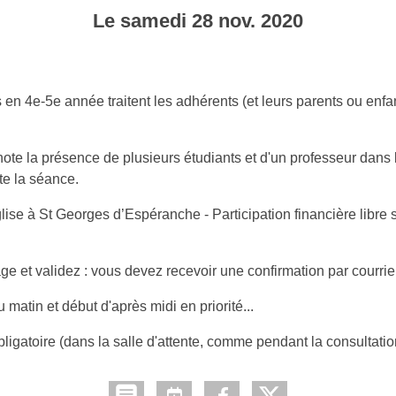
Le
samedi
28
nov.
2020
en 4e-5e année traitent les adhérents (et leurs parents ou enfan
ote la présence de plusieurs étudiants et d'un professeur dans l
te la séance.
glise à St Georges d’Espéranche - Participation financière libre 
age et validez : vous devez recevoir une confirmation par courrie
matin et début d'après midi en priorité...
ligatoire (dans la salle d'attente, comme pendant la consultatio