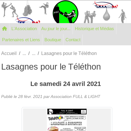
Panneau de gestion des cookies
L'Association
Au jour le jour...
Historique et Médias
Partenaires et Liens
Boutique
Contact
Accueil
Lasagnes pour le Téléthon
Lasagnes pour le Téléthon
Le
samedi
24
avril
2021
Publié le
28 févr. 2021
par Association FULL & LIGHT