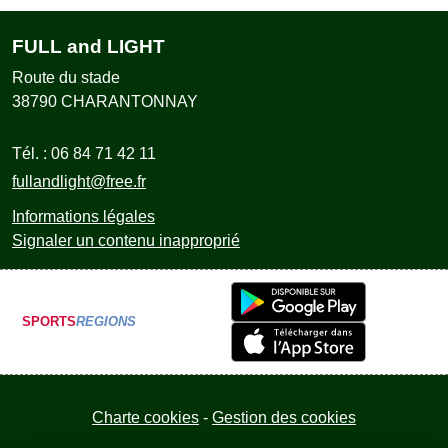
FULL and LIGHT
Route du stade
38790
CHARANTONNAY
Tél. :
06 84 71 42 11
fullandlight@free.fr
Informations légales
Signaler un contenu inapproprié
SPORTS
REGIONS
Charte cookies
Gestion des cookies