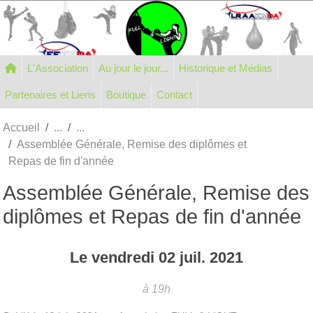
Panneau de gestion des cookies
L'Association
Au jour le jour...
Historique et Médias
Partenaires et Liens
Boutique
Contact
Accueil
Assemblée Générale, Remise des diplômes et
Repas de fin d'année
Assemblée Générale, Remise des
diplômes et Repas de fin d'année
Le
vendredi
02
juil.
2021
à 19h