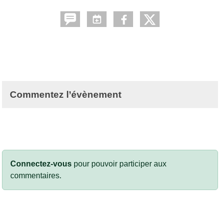
Commentez l’évènement
Connectez-vous
pour pouvoir participer aux
commentaires.