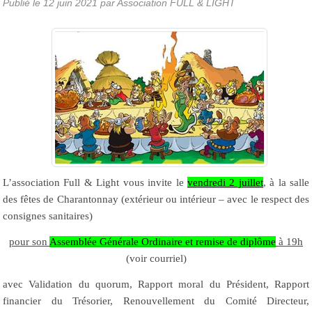
Publié le
12 juin 2021
par Association FULL & LIGHT
L’association Full & Light vous invite le
vendredi 2 juillet
, à la salle
des fêtes de Charantonnay (extérieur ou intérieur – avec le respect des
consignes sanitaires)
pour son
Assemblée Générale Ordinaire et remise de diplôme
à 19h
(voir courriel)
avec Validation du quorum, Rapport moral du Président, Rapport
financier du Trésorier, Renouvellement du Comité Directeur,