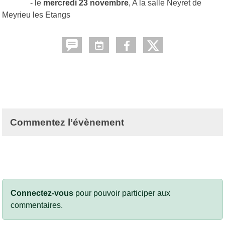
- le
mercredi 23 novembre
, A la salle Neyret de
Meyrieu les Etangs
Commentez l’évènement
Connectez-vous
pour pouvoir participer aux
commentaires.