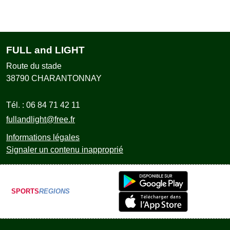
FULL and LIGHT
Route du stade
38790
CHARANTONNAY
Tél. :
06 84 71 42 11
fullandlight@free.fr
Informations légales
Signaler un contenu inapproprié
SPORTS
REGIONS