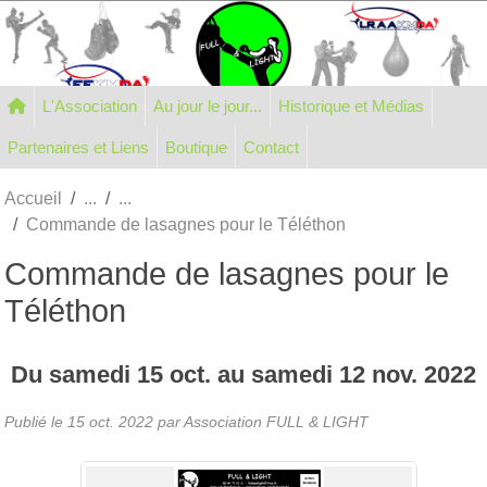
Panneau de gestion des cookies
L'Association
Au jour le jour...
Historique et Médias
Partenaires et Liens
Boutique
Contact
Accueil
Commande de lasagnes pour le Téléthon
Commande de lasagnes pour le
Téléthon
Du
samedi
15
oct.
au
samedi
12
nov.
2022
Publié le
15 oct. 2022
par Association FULL & LIGHT