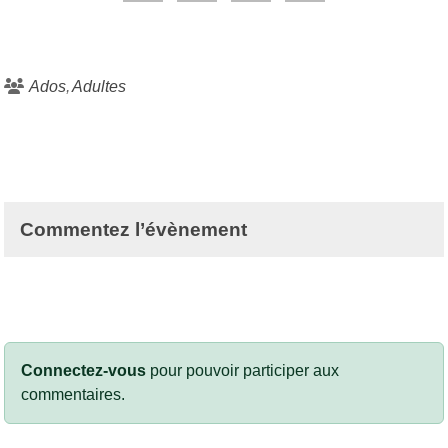
Ados
Adultes
Commentez l’évènement
Connectez-vous
pour pouvoir participer aux
commentaires.