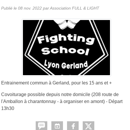
Publié le
08 nov. 2022
par Association FULL & LIGHT
Entrainement commun à Gerland, pour les 15 ans et +
Covoiturage possible depuis notre domicile (208 route de
l'Amballon à charantonnay - à organiser en amont) - Départ
13h30