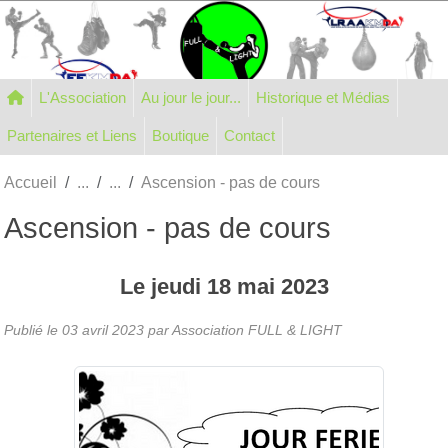
Panneau de gestion des cookies
L'Association
Au jour le jour...
Historique et Médias
Partenaires et Liens
Boutique
Contact
Accueil
Ascension - pas de cours
Ascension - pas de cours
Le
jeudi
18
mai
2023
Publié le
03 avril 2023
par Association FULL & LIGHT