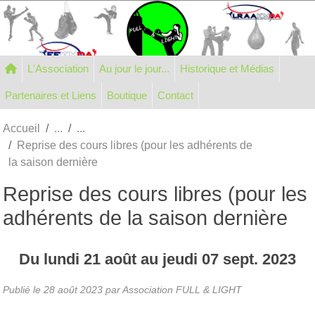
Panneau de gestion des cookies
L'Association
Au jour le jour...
Historique et Médias
Partenaires et Liens
Boutique
Contact
Accueil
Reprise des cours libres (pour les adhérents de
la saison dernière
Reprise des cours libres (pour les
adhérents de la saison dernière
Du
lundi
21
août
au
jeudi
07
sept.
2023
Publié le
28 août 2023
par Association FULL & LIGHT