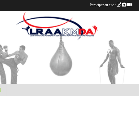
Participer au site :
t