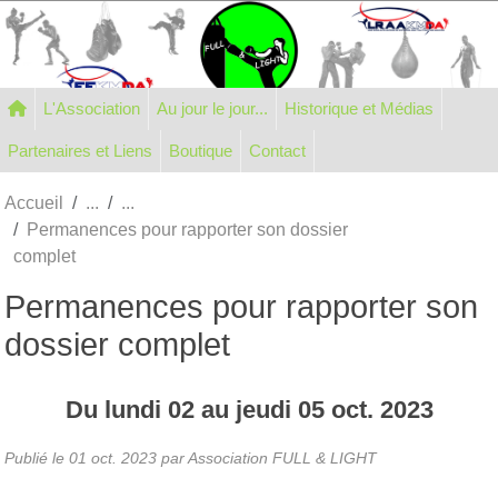
Panneau de gestion des cookies
L'Association
Au jour le jour...
Historique et Médias
Partenaires et Liens
Boutique
Contact
Accueil
Permanences pour rapporter son dossier
complet
Permanences pour rapporter son
dossier complet
Du
lundi
02
au
jeudi
05
oct.
2023
Publié le
01 oct. 2023
par Association FULL & LIGHT