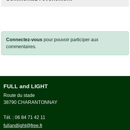
Connectez-vous
pour pouvoir participer aux
commentaires.
FULL and LIGHT
Route du stade
38790
CHARANTONNAY
Tél. :
06 84 71 42 11
fullandlight@free.fr