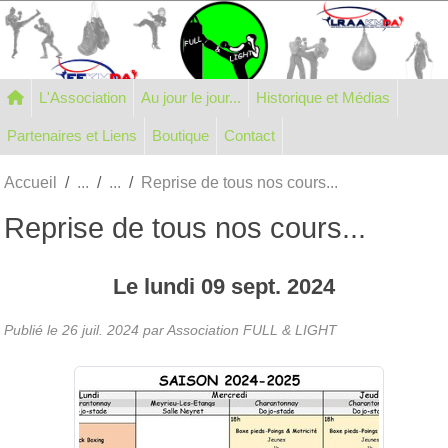
Panneau de gestion des cookies
L'Association
Au jour le jour...
Historique et Médias
Partenaires et Liens
Boutique
Contact
Accueil
Reprise de tous nos cours...
Reprise de tous nos cours...
Le
lundi
09
sept.
2024
Publié le
26 juil. 2024
par Association FULL & LIGHT