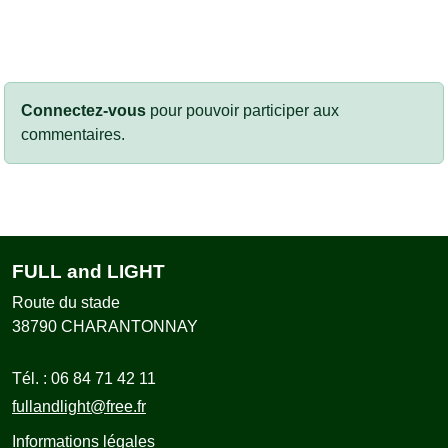
Connectez-vous
pour pouvoir participer aux
commentaires.
FULL and LIGHT
Route du stade
38790
CHARANTONNAY
Tél. :
06 84 71 42 11
fullandlight@free.fr
Informations légales