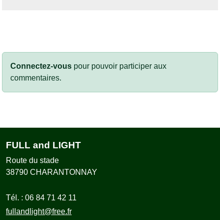
Connectez-vous
pour pouvoir participer aux
commentaires.
FULL and LIGHT
Route du stade
38790
CHARANTONNAY
Tél. :
06 84 71 42 11
fullandlight@free.fr