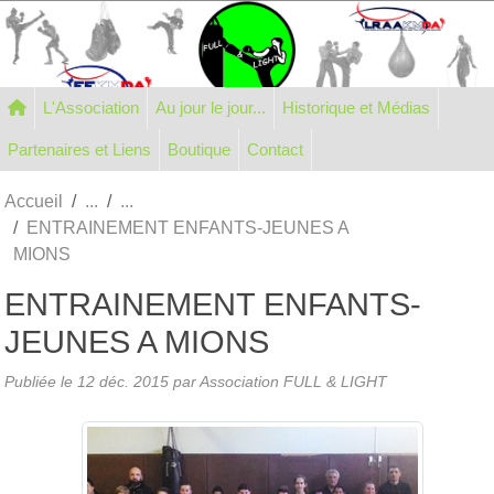
Panneau de gestion des cookies
L'Association
Au jour le jour...
Historique et Médias
Partenaires et Liens
Boutique
Contact
Accueil
ENTRAINEMENT ENFANTS-JEUNES A
MIONS
ENTRAINEMENT ENFANTS-
JEUNES A MIONS
Publiée le
12 déc. 2015
par Association FULL & LIGHT