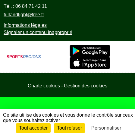
Tél. :
06 84 71 42 11
fullandlight@free.fr
Informations légales
Signaler un contenu inapproprié
SPORTS
REGIONS
Charte cookies
Gestion des cookies
Ce site utilise des cookies et vous donne le contrôle sur ceux
que vous souhaitez activer
Tout accepter
Tout refuser
Personnaliser
Envie de participer ?
Connexion