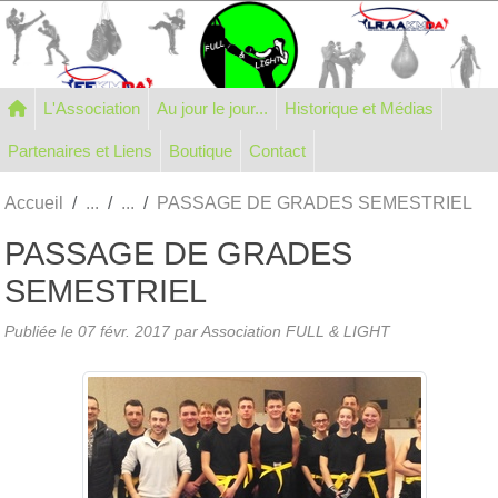
Panneau de gestion des cookies
L'Association
Au jour le jour...
Historique et Médias
Partenaires et Liens
Boutique
Contact
Accueil
PASSAGE DE GRADES SEMESTRIEL
PASSAGE DE GRADES
SEMESTRIEL
Publiée le
07 févr. 2017
par Association FULL & LIGHT