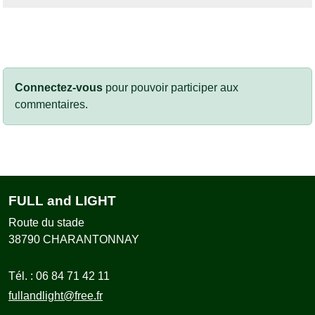
Connectez-vous
pour pouvoir participer aux
commentaires.
FULL and LIGHT
Route du stade
38790
CHARANTONNAY
Tél. :
06 84 71 42 11
fullandlight@free.fr