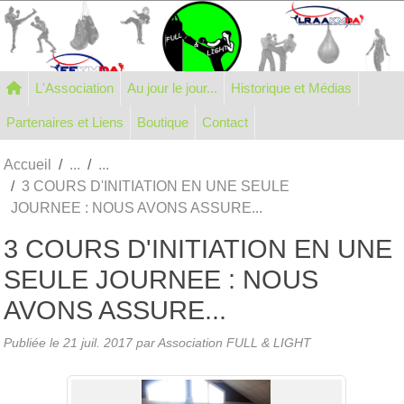
Panneau de gestion des cookies
L'Association
Au jour le jour...
Historique et Médias
Partenaires et Liens
Boutique
Contact
Accueil
3 COURS D'INITIATION EN UNE SEULE
JOURNEE : NOUS AVONS ASSURE...
3 COURS D'INITIATION EN UNE
SEULE JOURNEE : NOUS
AVONS ASSURE...
Publiée le
21 juil. 2017
par Association FULL & LIGHT