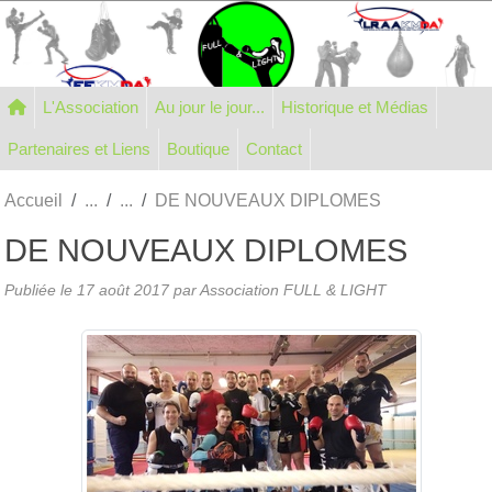
Panneau de gestion des cookies
L'Association
Au jour le jour...
Historique et Médias
Partenaires et Liens
Boutique
Contact
Accueil
DE NOUVEAUX DIPLOMES
DE NOUVEAUX DIPLOMES
Publiée le
17 août 2017
par Association FULL & LIGHT