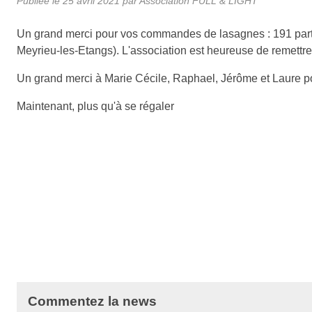
Publiée le
25 avril 2021
par Association FULL & LIGHT
Un grand merci pour vos commandes de lasagnes : 191 parts
Meyrieu-les-Etangs). L'association est heureuse de remettre
Un grand merci à Marie Cécile, Raphael, Jérôme et Laure pou
Maintenant, plus qu'à se régaler
Commentez la news