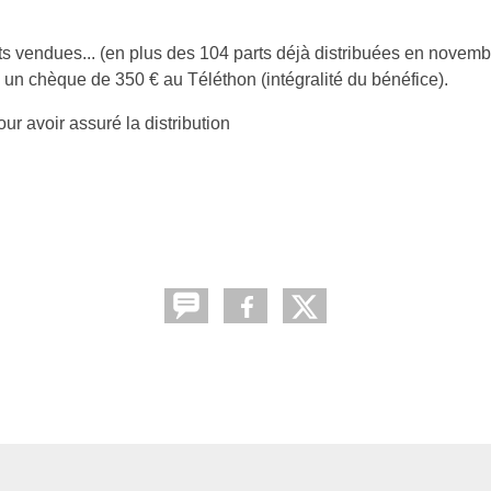
 vendues... (en plus des 104 parts déjà distribuées en novemb
 un chèque de 350 € au Téléthon (intégralité du bénéfice).
r avoir assuré la distribution