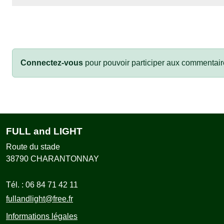
Connectez-vous
pour pouvoir participer aux commentair
FULL and LIGHT
Route du stade
38790
CHARANTONNAY
Tél. :
06 84 71 42 11
fullandlight@free.fr
Informations légales