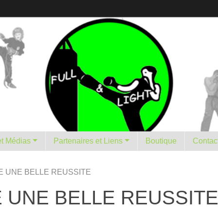
istorique et Médias
Partenaires et Liens
Boutique
Contac
E UNE BELLE REUSSITE
E UNE BELLE REUSSIT