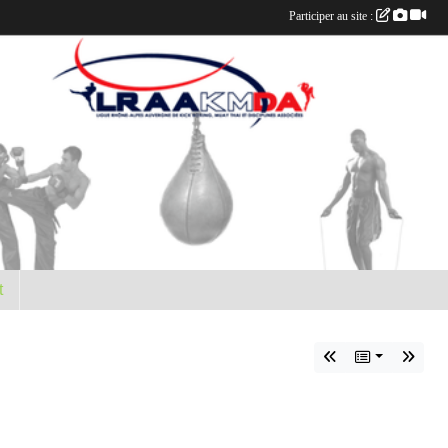
Participer au site :
t
E