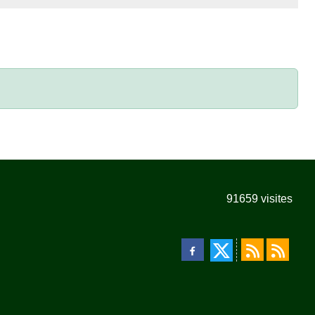
91659
visites