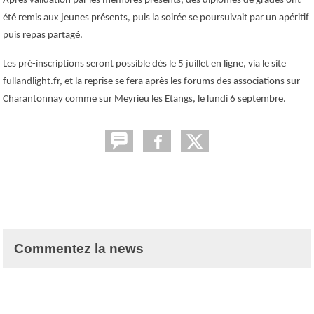
Après validation par les membres présents, des diplômes de grades ont
été remis aux jeunes présents, puis la soirée se poursuivait par un apéritif
puis repas partagé.
Les pré-inscriptions seront possible dès le 5 juillet en ligne, via le site
fullandlight.fr, et la reprise se fera après les forums des associations sur
Charantonnay comme sur Meyrieu les Etangs, le lundi 6 septembre.
Commentez la news