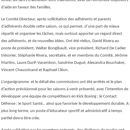
limité, les tarifs d’adhésion sont maintenus, avec de nombreux dispositifs
d’aide en faveur des familles.
Le Comité Directeur, après sollicitation des adhérents et parents
d’adhérents double cette saison, ce qui permet, d’une part de mieux
répartir et organiser les tâches, mais surtout apporter un regard direct
des adhérents, et de nouvelles idées. Ont été réélus, David Rivera au
poste de président, Walter Bongibault, vice-président, Richard De Cadier
trésorier, Stéphanie Rivera, secrétaire, et en membres du Comité, Jérôme
Martins, Laure Durif-Varambon, Sandrine Dugué, Alexandra Bouchaker,
Vincent Chaussinand et Raphael Cléon.
L’organigramme et le détail des commissions ont été arrêtés et le plan
d’action prévisionnel pour les saisons à venir présenté, avec l’intention de
développer une équipe de compétiteurs en Kick Boxing ; le Contact
Défense ; le Sport Santé… ainsi que favoriser le développement durable. A
plus long terme, un poste d’éducateur sportif et administratif à temps
partiel devra être crée.