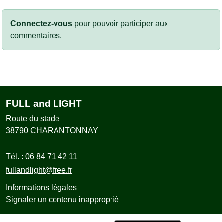
Connectez-vous
pour pouvoir participer aux
commentaires.
FULL and LIGHT
Route du stade
38790
CHARANTONNAY
Tél. :
06 84 71 42 11
fullandlight@free.fr
Informations légales
Signaler un contenu inapproprié