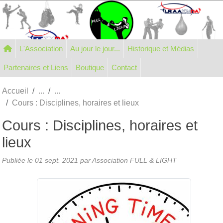
Panneau de gestion des cookies
L'Association
Au jour le jour...
Historique et Médias
Partenaires et Liens
Boutique
Contact
Accueil
Cours : Disciplines, horaires et lieux
Cours : Disciplines, horaires et
lieux
Publiée le
01 sept. 2021
par Association FULL & LIGHT