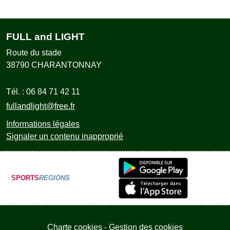
FULL and LIGHT
Route du stade
38790
CHARANTONNAY
Tél. :
06 84 71 42 11
fullandlight@free.fr
Informations légales
Signaler un contenu inapproprié
SPORTS
REGIONS
Charte cookies
Gestion des cookies