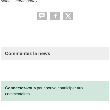
stade,
Charantonnay
Commentez la news
Connectez-vous
pour pouvoir participer aux
commentaires.