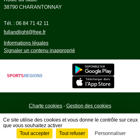
38790
CHARANTONNAY
Tél. :
06 84 71 42 11
fullandlight@free.fr
Informations légales
Signaler un contenu inapproprié
SPORTS
REGIONS
Charte cookies
Gestion des cookies
Ce site utilise des cookies et vous donne le contrôle sur ceux
que vous souhaitez activer
Tout accepter
Tout refuser
Personnaliser
Envie de participer ?
Connexion