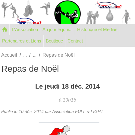
Panneau de gestion des cookies
L'Association
Au jour le jour...
Historique et Médias
Partenaires et Liens
Boutique
Contact
Accueil
Repas de Noël
Repas de Noël
Le
jeudi
18
déc.
2014
à 19h15
Publié le
10 déc. 2014
par Association FULL & LIGHT