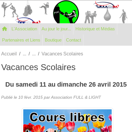
Panneau de gestion des cookies
L'Association
Au jour le jour...
Historique et Médias
Partenaires et Liens
Boutique
Contact
Accueil
Vacances Scolaires
Vacances Scolaires
Du
samedi
11
au
dimanche
26
avril
2015
Publié le
10 févr. 2015
par Association FULL & LIGHT