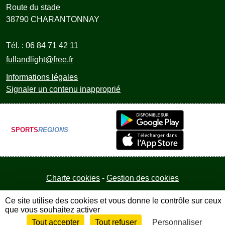
Route du stade
38790
CHARANTONNAY
Tél. :
06 84 71 42 11
fullandlight@free.fr
Informations légales
Signaler un contenu inapproprié
SPORTS
REGIONS
Charte cookies
Gestion des cookies
Ce site utilise des cookies et vous donne le contrôle sur ceux
que vous souhaitez activer
Tout accepter
Tout refuser
Personnaliser
Envie de participer ?
Connexion