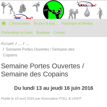
Panneau de gestion des cookies
L'Association
Au jour le jour...
Historique et Médias
Partenaires et Liens
Boutique
Contact
Accueil
Semaine Portes Ouvertes / Semaine des
Copains
Semaine Portes Ouvertes /
Semaine des Copains
Du
lundi
13
au
jeudi
16
juin
2016
Publié le
10 avril 2016
par Association FULL & LIGHT