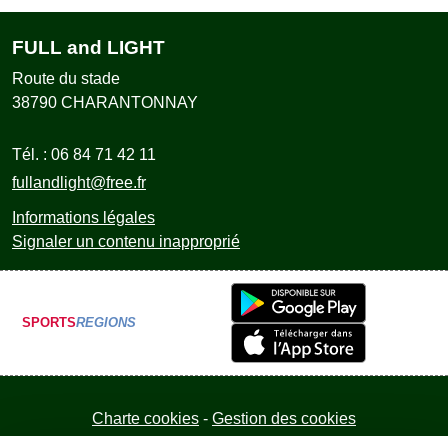
FULL and LIGHT
Route du stade
38790
CHARANTONNAY
Tél. :
06 84 71 42 11
fullandlight@free.fr
Informations légales
Signaler un contenu inapproprié
SPORTS
REGIONS
Charte cookies
Gestion des cookies