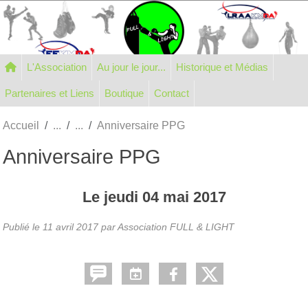
Panneau de gestion des cookies
L'Association
Au jour le jour...
Historique et Médias
Partenaires et Liens
Boutique
Contact
Accueil
Anniversaire PPG
Anniversaire PPG
Le
jeudi
04
mai
2017
Publié le
11 avril 2017
par Association FULL & LIGHT