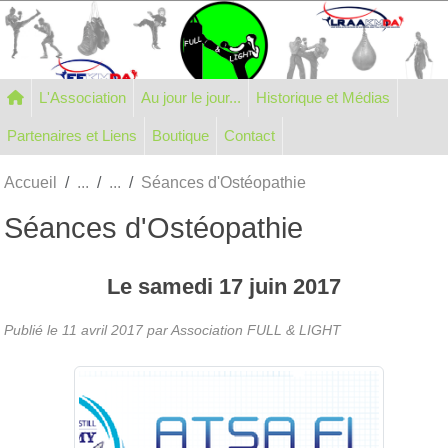
Panneau de gestion des cookies
L'Association
Au jour le jour...
Historique et Médias
Partenaires et Liens
Boutique
Contact
Accueil
Séances d'Ostéopathie
Séances d'Ostéopathie
Le
samedi
17
juin
2017
Publié le
11 avril 2017
par Association FULL & LIGHT