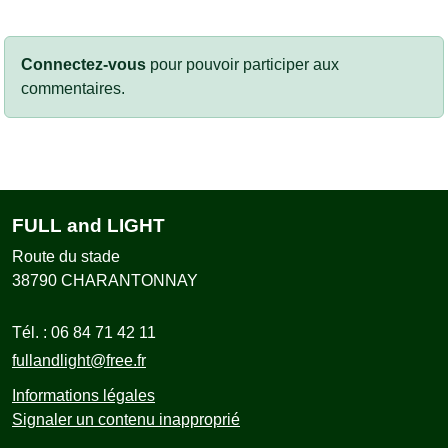
Connectez-vous
pour pouvoir participer aux
commentaires.
FULL and LIGHT
Route du stade
38790
CHARANTONNAY
Tél. :
06 84 71 42 11
fullandlight@free.fr
Informations légales
Signaler un contenu inapproprié