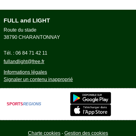
FULL and LIGHT
Route du stade
38790
CHARANTONNAY
Tél. :
06 84 71 42 11
fullandlight@free.fr
Informations légales
Signaler un contenu inapproprié
SPORTS
REGIONS
Charte cookies
Gestion des cookies