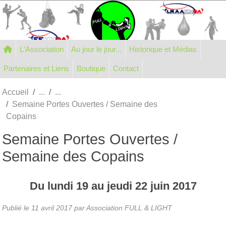
Panneau de gestion des cookies
L'Association
Au jour le jour...
Historique et Médias
Partenaires et Liens
Boutique
Contact
Accueil
Semaine Portes Ouvertes / Semaine des
Copains
Semaine Portes Ouvertes /
Semaine des Copains
Du
lundi
19
au
jeudi
22
juin
2017
Publié le
11 avril 2017
par Association FULL & LIGHT