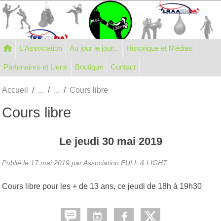
Panneau de gestion des cookies
L'Association
Au jour le jour...
Historique et Médias
Partenaires et Liens
Boutique
Contact
Accueil
Cours libre
Cours libre
Le
jeudi
30
mai
2019
Publié le
17 mai 2019
par Association FULL & LIGHT
Cours libre pour les + de 13 ans, ce jeudi de 18h à 19h30