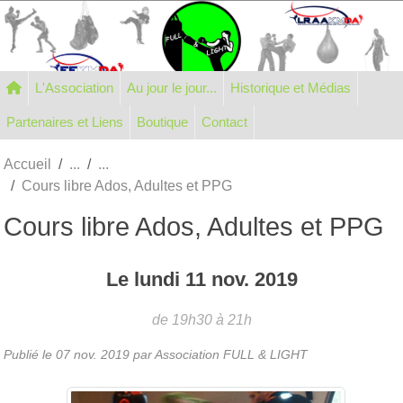
Panneau de gestion des cookies
L'Association
Au jour le jour...
Historique et Médias
Partenaires et Liens
Boutique
Contact
Accueil
Cours libre Ados, Adultes et PPG
Cours libre Ados, Adultes et PPG
Le
lundi
11
nov.
2019
de 19h30 à 21h
Publié le
07 nov. 2019
par Association FULL & LIGHT