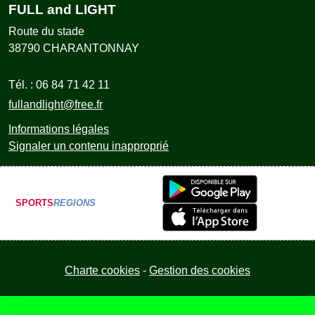
FULL and LIGHT
Route du stade
38790
CHARANTONNAY
Tél. :
06 84 71 42 11
fullandlight@free.fr
Informations légales
Signaler un contenu inapproprié
SPORTS
REGIONS
Charte cookies
Gestion des cookies