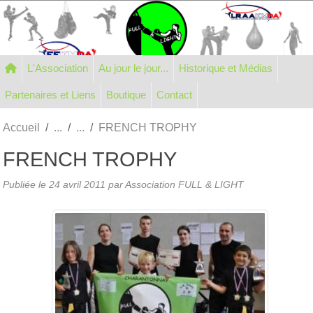
Panneau de gestion des cookies
L'Association
Au jour le jour...
Historique et Médias
Partenaires et Liens
Boutique
Contact
Accueil
FRENCH TROPHY
FRENCH TROPHY
Publiée le
24 avril 2011
par Association FULL & LIGHT