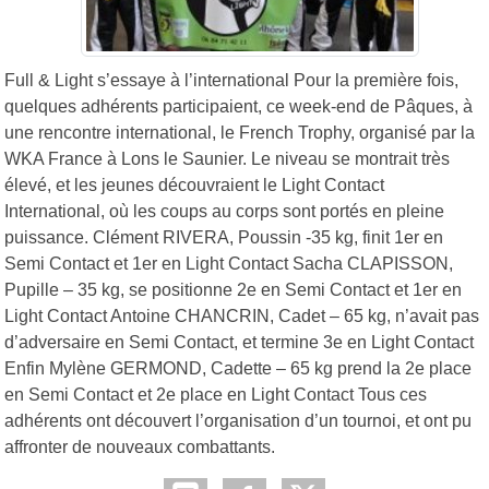
Full & Light s’essaye à l’international Pour la première fois,
quelques adhérents participaient, ce week-end de Pâques, à
une rencontre international, le French Trophy, organisé par la
WKA France à Lons le Saunier. Le niveau se montrait très
élevé, et les jeunes découvraient le Light Contact
International, où les coups au corps sont portés en pleine
puissance. Clément RIVERA, Poussin -35 kg, finit 1er en
Semi Contact et 1er en Light Contact Sacha CLAPISSON,
Pupille – 35 kg, se positionne 2e en Semi Contact et 1er en
Light Contact Antoine CHANCRIN, Cadet – 65 kg, n’avait pas
d’adversaire en Semi Contact, et termine 3e en Light Contact
Enfin Mylène GERMOND, Cadette – 65 kg prend la 2e place
en Semi Contact et 2e place en Light Contact Tous ces
adhérents ont découvert l’organisation d’un tournoi, et ont pu
affronter de nouveaux combattants.