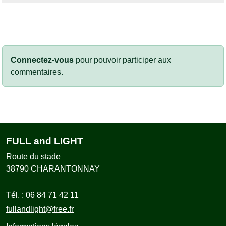
Connectez-vous
pour pouvoir participer aux
commentaires.
FULL and LIGHT
Route du stade
38790
CHARANTONNAY
Tél. :
06 84 71 42 11
fullandlight@free.fr