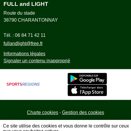
FULL and LIGHT
Route du stade
38790
CHARANTONNAY
Tél. :
06 84 71 42 11
fullandlight@free.fr
Informations légales
Signaler un contenu inapproprié
SPORTS
REGIONS
Charte cookies
Gestion des cookies
Ce site utilise des cookies et vous donne le contrôle sur ceux