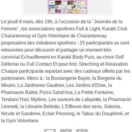
Le jeudi 8 mars, dès 19h, à l'occasion de la "Journée de la
Femme", les associations sportives Full & Light, Karaté Club
Charantonnay et Gym Volontaire de Charantonnay
proposaient des initiations sportives : 25 participantes se sont
retrouvées pour découvrir et partager un moment très
convivial Echauffement en Karaté Body Puis, au choix Self
Défense ou Full Contact Et pour finir, Streching et Relaxation
Chaque participante repartait avec des cadeaux offerts par les
partenaires. Merci à : la Boulangerie Bayle, la Bergerie du
Moulin, La Jardinerie Gauthier, Les Jardins d'Elise, la
Pharmacie Ballet, Pizza Sand'rina, La Petite Fontaine,
Tendanc'Hair, Mylène, Les saveurs de Lafayette, la Pharmacie
Leonetti, la Librairie Bellotto, L'Effleure des sens, Sidonie,
Nicole et Sandrine, Eclair Pressing, le Tabac du Dauphiné, et
la Gym Volontaire