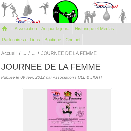
Panneau de gestion des cookies
L'Association
Au jour le jour...
Historique et Médias
Partenaires et Liens
Boutique
Contact
Accueil
JOURNEE DE LA FEMME
JOURNEE DE LA FEMME
Publiée le
09 févr. 2012
par Association FULL & LIGHT