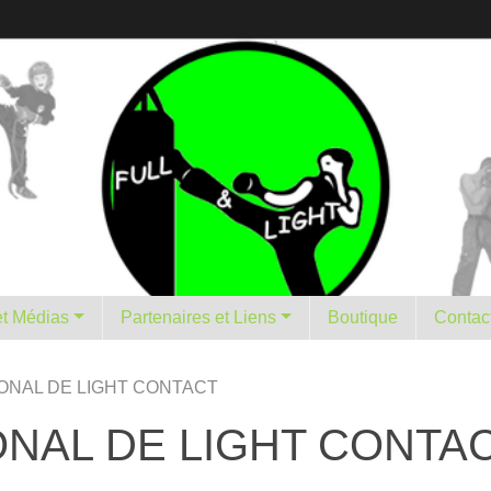
istorique et Médias
Partenaires et Liens
Boutique
Contac
ONAL DE LIGHT CONTACT
NAL DE LIGHT CONTA