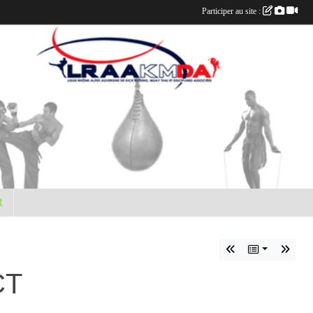
Participer au site :
t
CT