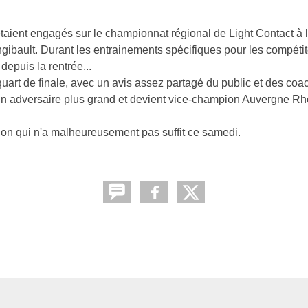
étaient engagés sur le championnat régional de Light Contact à
gibault. Durant les entrainements spécifiques pour les compétit
epuis la rentrée...
uart de finale, avec un avis assez partagé du public et des coa
 à un adversaire plus grand et devient vice-champion Auvergne R
tion qui n'a malheureusement pas suffit ce samedi.