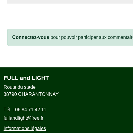
Connectez-vous
pour pouvoir participer aux commentair
FULL and LIGHT
Route du stade
38790
CHARANTONNAY
Tél. :
06 84 71 42 11
fullandlight@free.fr
Informations légales